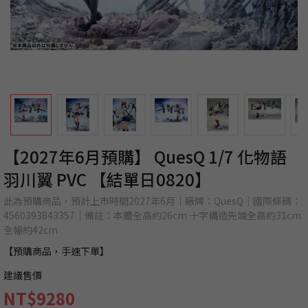
【2027年6月預購】 QuesQ 1/7 化物語
羽川翼 PVC 【結單日0820】
此為預購商品，預計上市時間2027年6月｜廠牌：QuesQ｜國際條碼：
4560393843357｜備註：本體全高約26cm 十字構造先端全高約31cm
全幅約42cm
【預購商品，手速下單】
建議售價
NT$9280