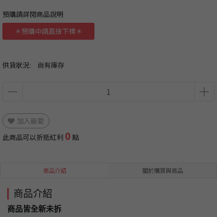
預購請詳閱商品說明
＊預購中請直接下標＊
供貨狀況:
尚有庫存
加入最愛
0
此商品可以折抵紅利
點
商品介紹
關於購買與商品
商品介紹
商品皆全新未拆