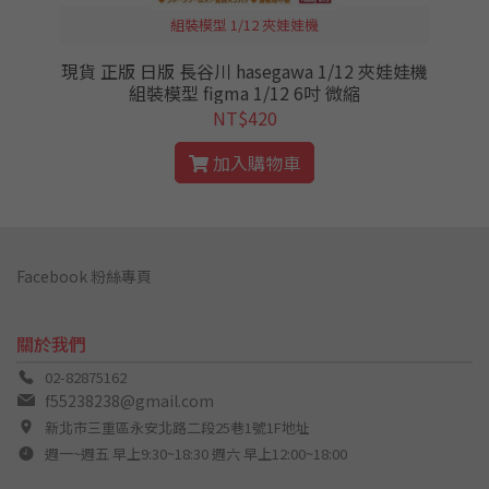
組裝模型 1/12 夾娃娃機
4
現貨 正版 日版 長谷川 hasegawa 1/12 夾娃娃機
組裝模型 figma 1/12 6吋 微縮
NT$420
加入購物車
Facebook 粉絲專頁
關於我們
02-82875162
f55238238@gmail.com
新北市三重區永安北路二段25巷1號1F地址
週一~週五 早上9:30~18:30 週六 早上12:00~18:00