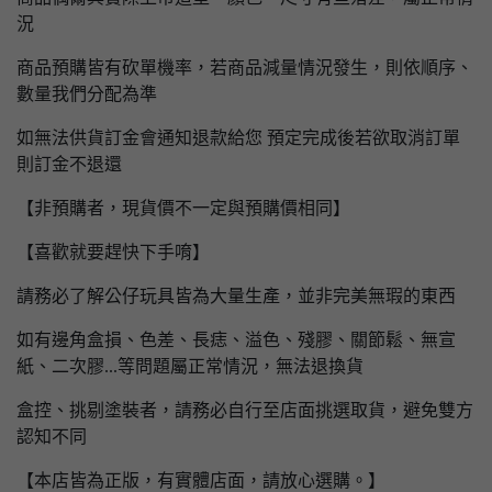
況
商品預購皆有砍單機率，若商品減量情況發生，則依順序、
數量我們分配為準
如無法供貨訂金會通知退款給您 預定完成後若欲取消訂單
則訂金不退還
【非預購者，現貨價不一定與預購價相同】
【喜歡就要趕快下手唷】
請務必了解公仔玩具皆為大量生產，並非完美無瑕的東西
如有邊角盒損、色差、長痣、溢色、殘膠、關節鬆、無宣
紙、二次膠...等問題屬正常情況，無法退換貨
盒控、挑剔塗裝者，請務必自行至店面挑選取貨，避免雙方
認知不同
【本店皆為正版，有實體店面，請放心選購。】