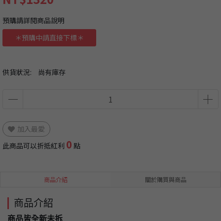
預購請詳閱商品說明
＊預購中請直接下標＊
供貨狀況:
尚有庫存
加入最愛
0
此商品可以折抵紅利
點
商品介紹
關於購買與商品
商品介紹
商品皆全新未拆