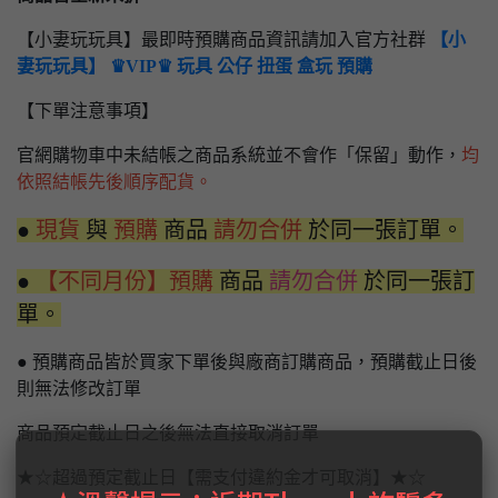
【小妻玩玩具】最即時預購商品資訊請加入官方社群
【小
妻玩玩具】 ♛VIP♛ 玩具 公仔 扭蛋 盒玩 預購
【下單注意事項】
官網購物車中未結帳之商品系統並不會作「保留」動作，
均
依照結帳先後順序配貨。
●
現貨
與
預購
商品
請勿合併
於同一張訂單。
●
【不同月份】預購
商品
請勿合併
於同一張訂
單。
● 預購商品皆於買家下單後與廠商訂購商品，預購截止日後
則無法修改訂單
商品預定截止日之後無法直接取消訂單
★☆超過預定截止日【需支付違約金才可取消】★☆