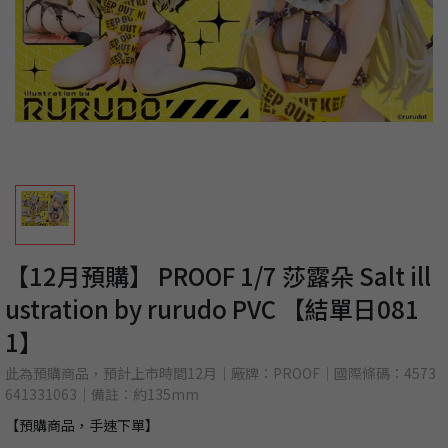
【12月預購】 PROOF 1/7 莎露朵 Salt ill
ustration by rurudo PVC 【結單日081
1】
此為預購商品，預計上市時間12月｜廠牌：PROOF｜國際條碼：4573
641331063｜備註：約135mm
【預購商品，手速下單】