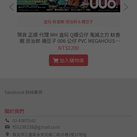
盒玩 蚊香眼 炭治郎＆禰豆子
現貨 正版 代理 MH 盒玩 Q版公仔 鬼滅之刃 蚊香
眼 炭治郎 禰豆子 006 公仔 PVC MEGAHOUSE
鬼滅 竈門炭治郎＆禰豆子
NT$1200
加入購物車
Facebook 粉絲專頁
關於我們
02-82875162
f55238238@gmail.com
新北市三重區永安北路二段25巷1號1F地址