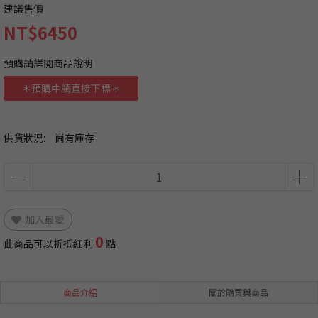
建議售價
NT$6450
預購請詳閱商品說明
＊預購中請直接下標＊
供貨狀況:
尚有庫存
加入最愛
0
此商品可以折抵紅利
點
商品介紹
關於購買與商品