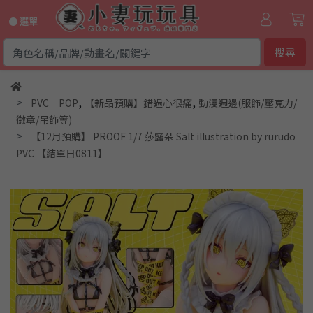
● 選單
搜尋
,
,
PVC｜POP
【新品預購】錯過心很痛
動漫週邊(服飾/壓克力/
徽章/吊飾等)
【12月預購】 PROOF 1/7 莎露朵 Salt illustration by rurudo
PVC 【結單日0811】