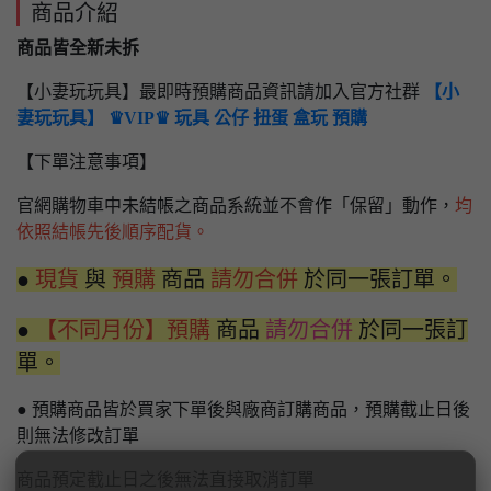
商品介紹
商品皆全新未拆
【小妻玩玩具】最即時預購商品資訊請加入官方社群
【小
妻玩玩具】 ♛VIP♛ 玩具 公仔 扭蛋 盒玩 預購
【下單注意事項】
官網購物車中未結帳之商品系統並不會作「保留」動作，
均
依照結帳先後順序配貨。
●
現貨
與
預購
商品
請勿合併
於同一張訂單。
●
【不同月份】預購
商品
請勿合併
於同一張訂
單。
● 預購商品皆於買家下單後與廠商訂購商品，預購截止日後
則無法修改訂單
商品預定截止日之後無法直接取消訂單