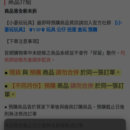
商品介紹
商品皆全新未拆
【小妻玩玩具】最即時預購商品資訊請加入官方社群
【小
妻玩玩具】 ♛VIP♛ 玩具 公仔 扭蛋 盒玩 預購
【下單注意事項】
官網購物車中未結帳之商品系統並不會作「保留」動作，
均
依照結帳先後順序配貨。
●
現貨
與
預購
商品
請勿合併
於同一張訂單。
●
【不同月份】預購
商品
請勿合併
於同一張訂
單。
● 預購商品皆於買家下單後與廠商訂購商品，預購截止日後
則無法修改訂單
商品預定截止日之後無法直接取消訂單