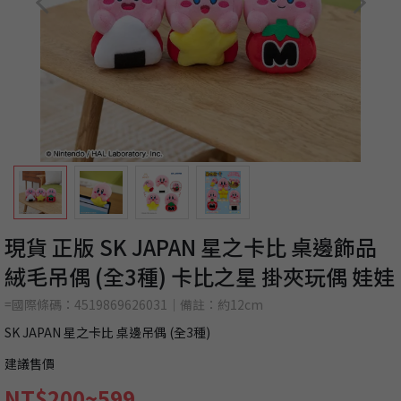
現貨 正版 SK JAPAN 星之卡比 桌邊飾品
絨毛吊偶 (全3種) 卡比之星 掛夾玩偶 娃娃
=國際條碼：4519869626031｜備註：約12cm
SK JAPAN 星之卡比 桌邊吊偶 (全3種)
建議售價
NT$200~599