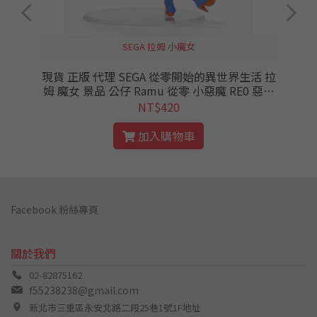
SEGA 拉姆 小魔女
現貨 正版 代理 SEGA 從零開始的異世界生活 拉
子
姆 魔女 景品 公仔 Ramu 從零 小惡魔 RE0 惡作
劇
NT$420
加入購物車
Facebook 粉絲專頁
關於我們
02-82875162
f55238238@gmail.com
新北市三重區永安北路二段25巷1號1F地址