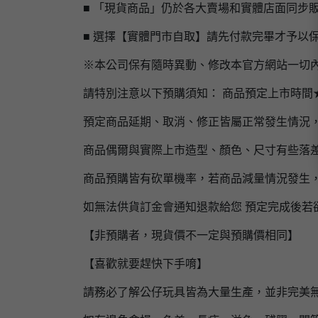
■ 「現貨商品」仍於各大賣場和實體店面同步
■ 選擇【實體門市自取】請先付款完畢才予以
※本公司保有隨時異動、修改本官方網站一切
請特別注意以下預購須知： 商品預定上市時間
預定商品延期、取消、修正皆屬正常發生情況
商品偶爾與實際上市造型、顏色、尺寸有些落
商品預購皆有砍單機率，若商品減量情況發生
如無法供貨訂金會通知退款給您 預定完成後若
【非預購者，現貨價不一定與預購價相同】
【喜歡就要趕快下手唷】
請務必了解公仔玩具皆為大量生產，並非完美