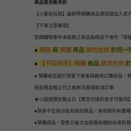
商品皆全新未拆
【小妻玩玩具】最即時預購商品資訊請加入官
【下單注意事項】
官網購物車中未結帳之商品系統並不會作「保
●
現貨
與
預購
商品
請勿合併
於同一
●
【不同月份】預購
商品
請勿合併
● 預購商品皆於買家下單後與廠商訂購商品，
商品預定截止日之後無法直接取消訂單
★☆超過預定截止日【需支付違約金才可取消
●到貨不足與分批到貨的商品，將依照所有賣
●預購商品，發售日後才由原廠商通知台灣到貨