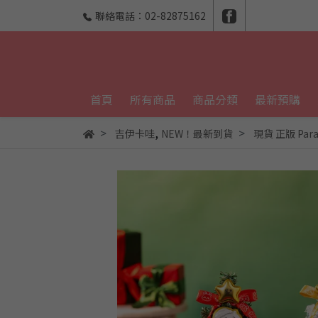
聯絡電話：02-82875162
首頁
所有商品
商品分類
最新預購
,
吉伊卡哇
NEW！最新到貨
現貨 正版 Par