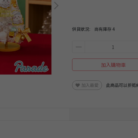
供貨狀況:
尚有庫存 4
加入購物車
加入最愛
此商品可以折抵