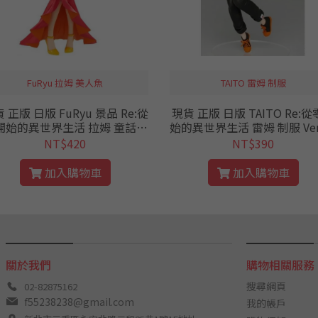
FuRyu 拉姆 美人魚
TAITO 雷姆 制服
 正版 日版 FuRyu 景品 Re:從
現貨 正版 日版 TAITO Re:
開始的異世界生活 拉姆 童話系
始的異世界生活 雷姆 制服 Ver
美人魚 公仔 人魚 SSS 從零 RE
仔 景品 從零 RE0 打工
NT$420
NT$390
0
加入購物車
加入購物車
關於我們
購物相關服務
搜尋網頁
02-82875162
f55238238@gmail.com
我的帳戶