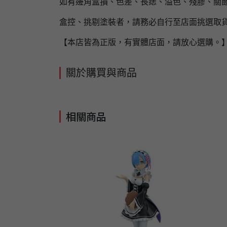
如有邊角盒損、色差、長痣、溢色、殘膠、關節
盒控、挑剔塗裝者，請務必自行至店面挑選取
【本店皆為正版，有實體店面，請放心選購。
關於購買與商品
相關商品