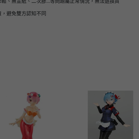
鬆、無宣紙、二次膠...等問題屬正常情況，無法退換貨
貨，避免雙方認知不同
】