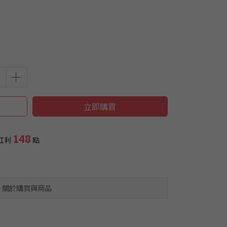
立即購買
148
紅利
點
關於購買與商品