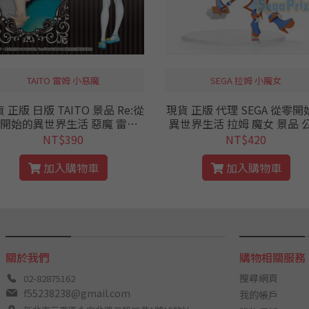
TAITO 雷姆 小惡魔
SEGA 拉姆 小魔女
 正版 日版 TAITO 景品 Re:從
現貨 正版 代理 SEGA 從零開
開始的異世界生活 惡魔 雷姆
異世界生活 拉姆 魔女 景品 
變裝 小惡魔 從零 RE0 公仔
Ramu 從零 小惡魔 RE0 惡
NT$390
NT$420
加入購物車
加入購物車
關於我們
購物相關服務
搜尋網頁
02-82875162
f55238238@gmail.com
我的帳戶