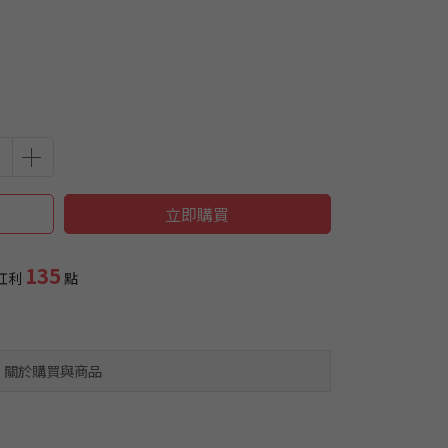
立即購買
135
紅利
點
關於購買與商品