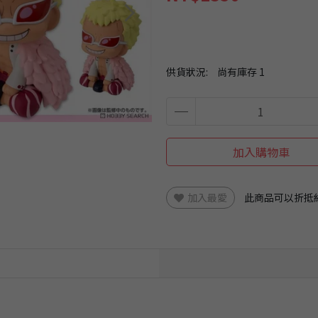
供貨狀況:
尚有庫存 1
加入購物車
加入最愛
此商品可以折抵