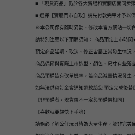
■ 「現貨商品」仍於各大賣場和實體店面同步
■ 選擇【實體門市自取】請先付款完畢才予以
※本公司保有隨時異動、修改本官方網站一切
請特別注意以下預購須知： 商品預定上市時間
預定商品延期、取消、修正皆屬正常發生情況
商品偶爾與實際上市造型、顏色、尺寸有些落
商品預購皆有砍單機率，若商品減量情況發生
如無法供貨訂金會通知退款給您 預定完成後若
【非預購者，現貨價不一定與預購價相同】
【喜歡就要趕快下手唷】
請務必了解公仔玩具皆為大量生產，並非完美