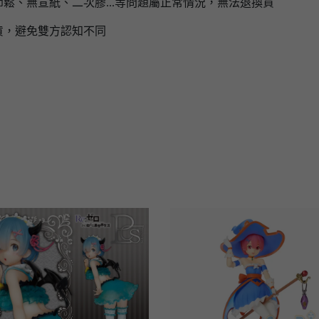
鬆、無宣紙、二次膠...等問題屬正常情況，無法退換貨
貨，避免雙方認知不同
】