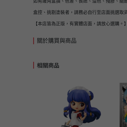
如有邊角盒損、色差、長痣、溢色、殘膠、關節
盒控、挑剔塗裝者，請務必自行至店面挑選取
【本店皆為正版，有實體店面，請放心選購。
關於購買與商品
相關商品