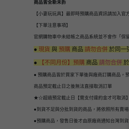
商品皆全新未拆
【小妻玩玩具】最即時預購商品資訊請加入官
【下單注意事項】
官網購物車中未結帳之商品系統並不會作「保
●
現貨
與
預購
商品
請勿合併
於同一
●
【不同月份】預購
商品
請勿合併
● 預購商品皆於買家下單後與廠商訂購商品，
商品預定截止日之後無法直接取消訂單
★☆超過預定截止日【需支付違約金才可取消
●到貨不足與分批到貨的商品，將依照所有賣
●預購商品，發售日後才由原廠商通知台灣到貨