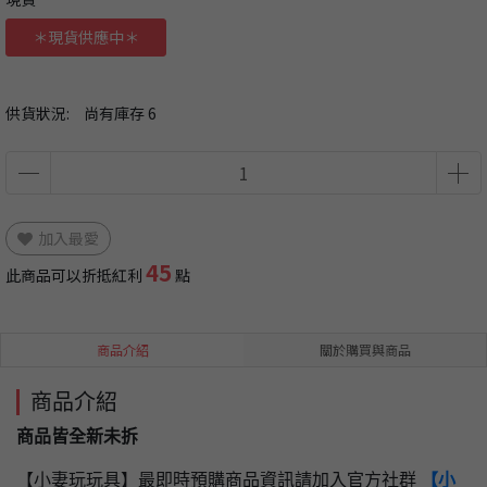
＊現貨供應中＊
供貨狀況:
尚有庫存 6
加入最愛
45
此商品可以折抵紅利
點
商品介紹
關於購買與商品
商品介紹
商品皆全新未拆
【小妻玩玩具】最即時預購商品資訊請加入官方社群
【小