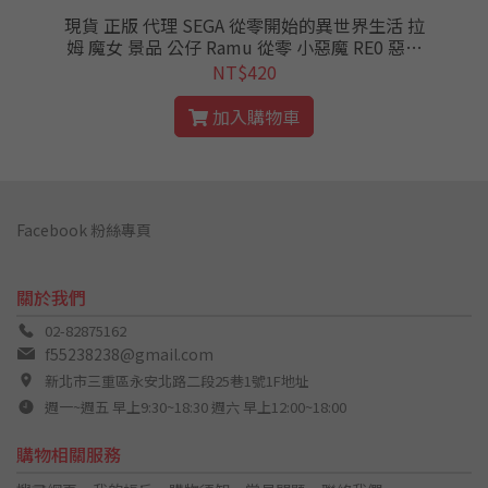
現貨 正版 代理 SEGA 從零開始的異世界生活 拉
樂
姆 魔女 景品 公仔 Ramu 從零 小惡魔 RE0 惡作
劇
NT$420
加入購物車
Facebook 粉絲專頁
關於我們
02-82875162
f55238238@gmail.com
新北市三重區永安北路二段25巷1號1F地址
週一~週五 早上9:30~18:30 週六 早上12:00~18:00
購物相關服務