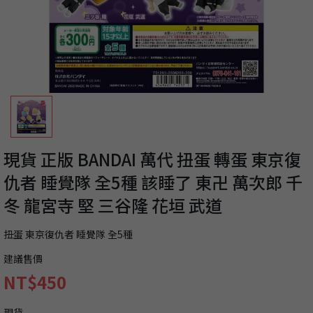
現貨 正版 BANDAI 萬代 扭蛋 轉蛋 東京復
仇者 睡覺隊 全5種 該睡了 東卍 萬次郎 千
冬 龍宮寺 堅 三谷隆 花垣 武道
扭蛋 東京復仇者 睡覺隊 全5種
建議售價
NT$450
現貨