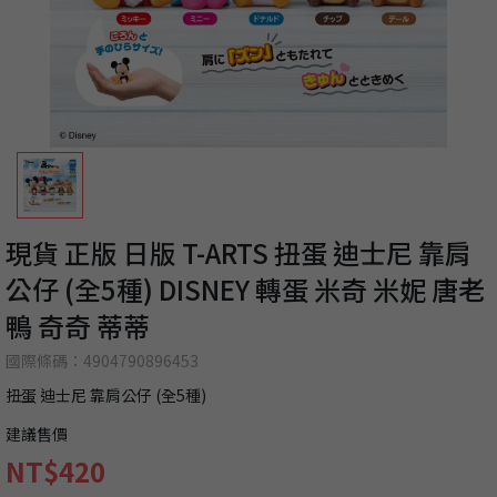
現貨 正版 日版 T-ARTS 扭蛋 迪士尼 靠肩
公仔 (全5種) DISNEY 轉蛋 米奇 米妮 唐老
鴨 奇奇 蒂蒂
國際條碼：4904790896453
扭蛋 迪士尼 靠肩公仔 (全5種)
建議售價
NT$420