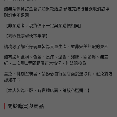
如無法供貨訂金會通知退款給您 預定完成後若欲取消訂單
則訂金不退還
【非預購者，現貨價不一定與預購價相同】
【喜歡就要趕快下手唷】
請務必了解公仔玩具皆為大量生產，並非完美無瑕的東西
如有邊角盒損、色差、長痣、溢色、殘膠、關節鬆、無宣
紙、二次膠...等問題屬正常情況，無法退換貨
盒控、挑剔塗裝者，請務必自行至店面挑選取貨，避免雙方
認知不同
【本店皆為正版，有實體店面，請放心選購。】
關於購買與商品