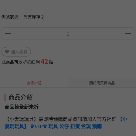
供貨狀況:
尚有庫存 2
加入最愛
42
此商品可以折抵紅利
點
商品介紹
關於購買與商品
商品介紹
商品皆全新未拆
【小妻玩玩具】最即時預購商品資訊請加入官方社群
【小
妻玩玩具】 ♛VIP♛ 玩具 公仔 扭蛋 盒玩 預購