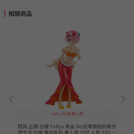
相關商品
FuRyu 拉姆 美人魚
賞
現貨 正版 日版 FuRyu 景品 Re:從零開始的異世
番
界生活 拉姆 童話系列 美人魚 公仔 人魚 SSS 從