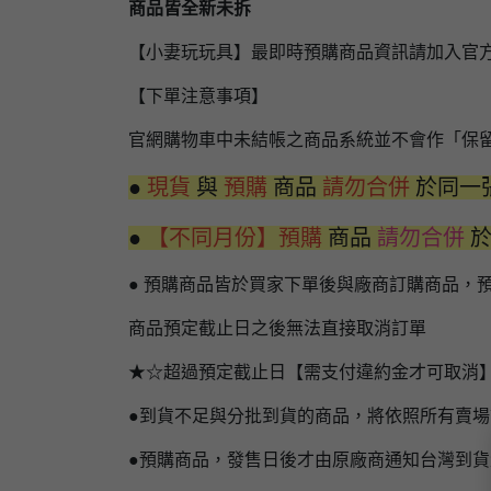
商品皆全新未拆
【小妻玩玩具】最即時預購商品資訊請加入官
【下單注意事項】
官網購物車中未結帳之商品系統並不會作「保
●
現貨
與
預購
商品
請勿合併
於同一
●
【不同月份】預購
商品
請勿合併
● 預購商品皆於買家下單後與廠商訂購商品，
商品預定截止日之後無法直接取消訂單
★☆超過預定截止日【需支付違約金才可取消
●到貨不足與分批到貨的商品，將依照所有賣
●預購商品，發售日後才由原廠商通知台灣到貨