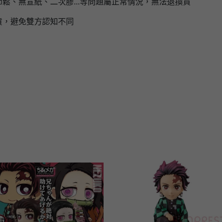
鬆、無宣紙、二次膠...等問題屬正常情況，無法退換貨
貨，避免雙方認知不同
】