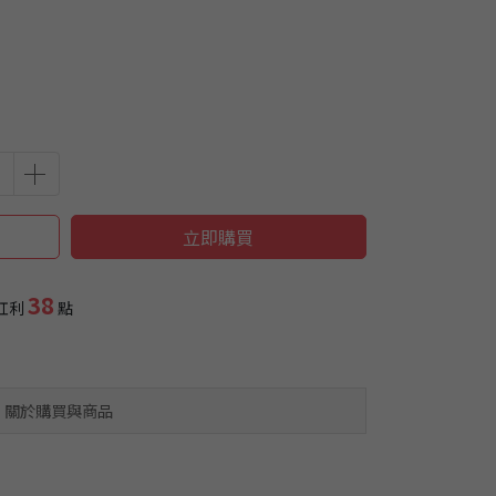
立即購買
38
紅利
點
關於購買與商品