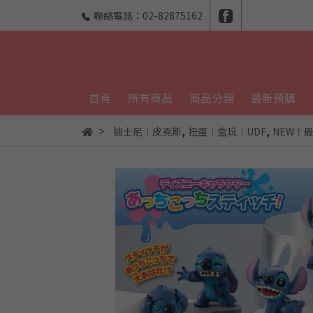
聯絡電話：02-82875162
首頁
所有商品
商品分類
最新預購
,
,
迪士尼｜皮克斯
扭蛋｜盒玩｜UDF
NEW！