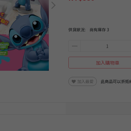
供貨狀況:
尚有庫存 3
加入購物車
加入最愛
此商品可以折抵