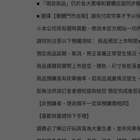
■ 「現貨商品」仍於各大賣場和實體店面同步
■ 選擇【實體門市自取】請先付款完畢才予以
※本公司保有隨時異動、修改本官方網站一切
請特別注意以下預購須知： 商品預定上市時間
預定商品延期、取消、修正皆屬正常發生情況
商品偶爾與實際上市造型、顏色、尺寸有些落
商品預購皆有砍單機率，若商品減量情況發生
如無法供貨訂金會通知退款給您 預定完成後若
【非預購者，現貨價不一定與預購價相同】
【喜歡就要趕快下手唷】
請務必了解公仔玩具皆為大量生產，並非完美