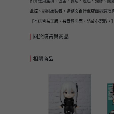
如有邊角盒損、色差、長痣、溢色、殘膠、關節
盒控、挑剔塗裝者，請務必自行至店面挑選取
【本店皆為正版，有實體店面，請放心選購。
關於購買與商品
相關商品