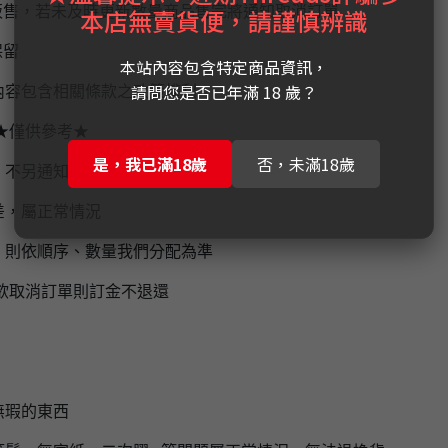
販售，若未及時更新數量商品售完將通知取消訂單
本店無賣貨便，請謹慎辨識
保留
本站內容包含特定商品資訊，
請問您是否已年滿 18 歲？
內容包含相關條款之政策權利。
★僅供參考★
是，我已滿18歲
否，未滿18歲
，不另通知，
實際到貨時間為上市後1-2個月左右
差，屬正常情況
，則依順序、數量我們分配為準
欲取消訂單則訂金不退還
無瑕的東西