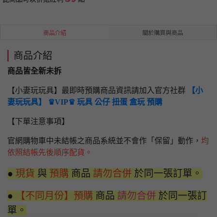
商品介紹
關於購買與商品
商品介紹
商品皆全新未拆
【小妻玩玩具】最即時預購商品資訊請加入官方社群
【小
妻玩玩具】 ♛VIP♛ 玩具 公仔 扭蛋 盒玩 預購
【下單注意事項】
官網購物車中未結帳之商品系統並不會作「保留」動作，
均
依照結帳先後順序配貨。
●
現貨
與
預購
商品
請勿合併
於同一張訂單。
●
【不同月份】預購
商品
請勿合併
於同一張訂
單。