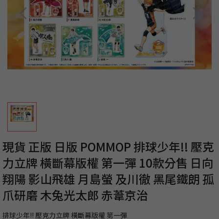
現貨 正版 日版 POMMOP 排球少年!! 壓克
力立牌 橫斷幕版權 第一彈 10款分售 日向
翔陽 影山飛雄 月島螢 及川徹 黑尾鐵朗 孤
爪研磨 木兔光太郎 赤葦京治
排球少年!! 壓克力立牌 橫斷幕版權 第一彈