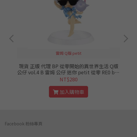
雷姆 Q版 petit
現貨 正版 代理 BP 從零開始的異世界生活 Q版
公仔 vol.4 B 雷姆 公仔 迷你 petit 從零 RE0 ban
presto
NT$280
加入購物車
Facebook 粉絲專頁