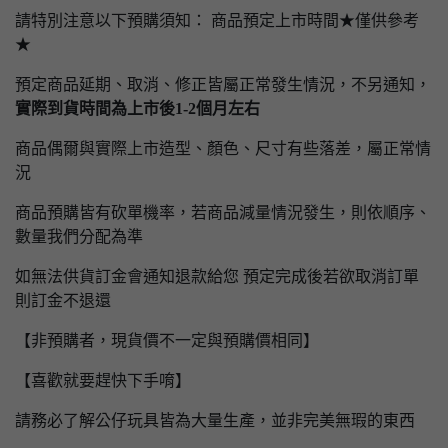
請特別注意以下預購須知： 商品預定上市時間★僅供參考
★
預定商品延期、取消、修正皆屬正常發生情況，不另通知，
實際到貨時間為上市後1-2個月左右
商品偶爾與實際上市造型、顏色、尺寸有些落差，屬正常情
況
商品預購皆有砍單機率，若商品減量情況發生，則依順序、
數量我們分配為準
如無法供貨訂金會通知退款給您 預定完成後若欲取消訂單
則訂金不退還
【非預購者，現貨價不一定與預購價相同】
【喜歡就要趕快下手唷】
請務必了解公仔玩具皆為大量生產，並非完美無瑕的東西