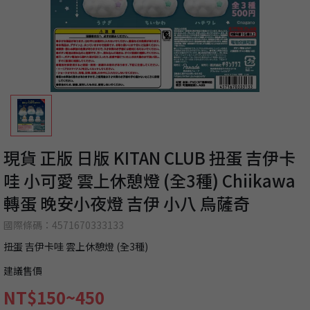
現貨 正版 日版 KITAN CLUB 扭蛋 吉伊卡
哇 小可愛 雲上休憩燈 (全3種) Chiikawa
轉蛋 晚安小夜燈 吉伊 小八 烏薩奇
國際條碼：4571670333133
扭蛋 吉伊卡哇 雲上休憩燈 (全3種)
建議售價
NT$150~450