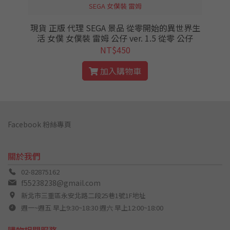
SEGA 女僕裝 雷姆
勝
現貨 正版 代理 SEGA 景品 從零開始的異世界生
活 女僕 女僕裝 雷姆 公仔 ver. 1.5 從零 公仔
NT$450
加入購物車
Facebook 粉絲專頁
關於我們
02-82875162
f55238238@gmail.com
新北市三重區永安北路二段25巷1號1F地址
週一~週五 早上9:30~18:30 週六 早上12:00~18:00
購物相關服務