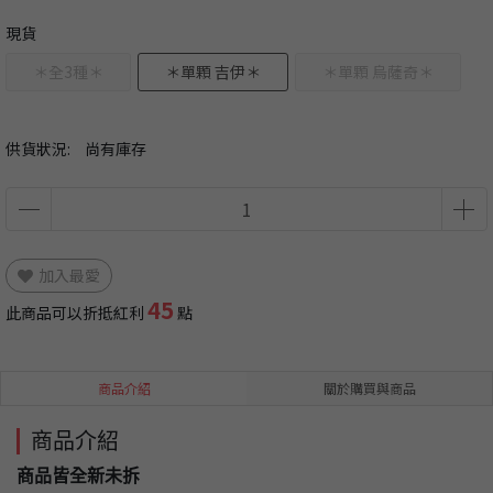
現貨
＊全3種＊
＊單顆 吉伊＊
＊單顆 烏薩奇＊
供貨狀況:
尚有庫存
加入最愛
45
此商品可以折抵紅利
點
商品介紹
關於購買與商品
商品介紹
商品皆全新未拆