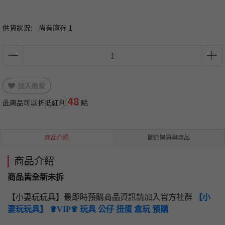
供貨狀況:
尚有庫存 1
加入最愛
48
此商品可以折抵紅利
點
商品介紹
關於購買與商品
商品介紹
商品皆全新未拆
【小妻玩玩具】最即時預購商品資訊請加入官方社群
【小
妻玩玩具】 ♛VIP♛ 玩具 公仔 扭蛋 盒玩 預購