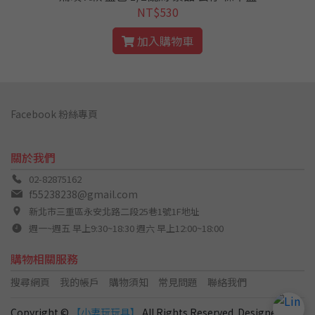
NT$530
加入購物車
Facebook 粉絲專頁
關於我們
02-82875162
f55238238@gmail.com
新北市三重區永安北路二段25巷1號1F地址
週一~週五 早上9:30~18:30 週六 早上12:00~18:00
購物相關服務
搜尋網頁
我的帳戶
購物須知
常見問題
聯絡我們
Copyright ©
【小妻玩玩具】
All Rights Reserved. Designed by
C