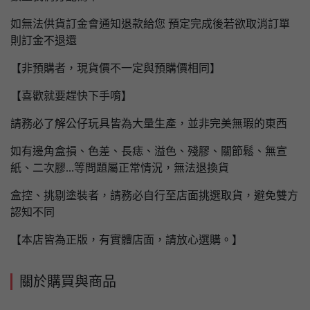
如無法供貨訂金會通知退款給您 預定完成後若欲取消訂單
則訂金不退還
【非預購者，現貨價不一定與預購價相同】
【喜歡就要趕快下手唷】
請務必了解公仔玩具皆為大量生產，並非完美無瑕的東西
如有邊角盒損、色差、長痣、溢色、殘膠、關節鬆、無宣
紙、二次膠...等問題屬正常情況，無法退換貨
盒控、挑剔塗裝者，請務必自行至店面挑選取貨，避免雙方
認知不同
【本店皆為正版，有實體店面，請放心選購。】
關於購買與商品