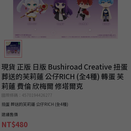
現貨 正版 日版 Bushiroad Creative 扭蛋
葬送的芙莉蓮 公仔RICH (全4種) 轉蛋 芙
莉蓮 費倫 欣梅爾 修塔爾克
國際條碼：4570194426277
扭蛋 葬送的芙莉蓮 公仔RICH (全4種)
建議售價
NT$480