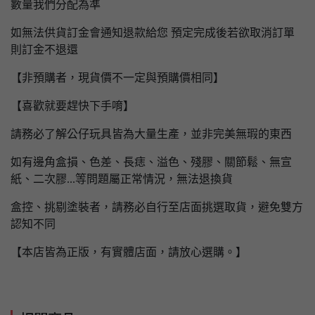
數量我們分配為準
如無法供貨訂金會通知退款給您 預定完成後若欲取消訂單
則訂金不退還
【非預購者，現貨價不一定與預購價相同】
【喜歡就要趕快下手唷】
請務必了解公仔玩具皆為大量生產，並非完美無瑕的東西
如有邊角盒損、色差、長痣、溢色、殘膠、關節鬆、無宣
紙、二次膠...等問題屬正常情況，無法退換貨
盒控、挑剔塗裝者，請務必自行至店面挑選取貨，避免雙方
認知不同
【本店皆為正版，有實體店面，請放心選購。】