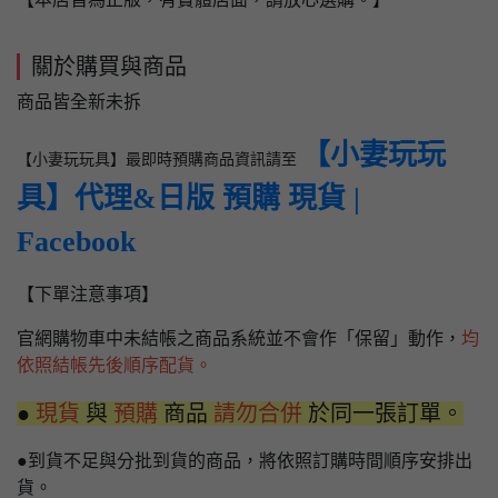
關於購買與商品
商品皆全新未拆
【小妻玩玩
【小妻玩玩具】最即時預購商品資訊請至
具】代理&日版 預購 現貨 |
Facebook
【下單注意事項】
官網購物車中未結帳之商品系統並不會作「保留」動作，
均
依照結帳先後順序配貨。
●
現貨
與
預購
商品
請勿合併
於同一張訂單。
●到貨不足與分批到貨的商品，將依照訂購時間順序安排出
貨。