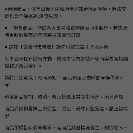
●預購商品，發售日後才由原廠商通知台灣到貨量，無法交
貨也會全額退款,還請見諒。
■ 「現貨商品」仍於各大賣場和實體店面同步販售，若未及
時更新數量商品售完將通知取消訂單
■ 選擇【實體門市自取】請先付款完畢才予以保留
※本公司保有隨時異動、修改本官方網站一切內容包含相關
條款之政策權利。
請特別注意以下預購須知： 商品預定上市時間★僅供參考
★
預定商品延期、取消、修正皆屬正常發生情況，不另通知
商品偶爾與實際上市造型、顏色、尺寸有些落差，屬正常情
況
商品預購皆有砍單機率，若商品減量情況發生，則依順序、