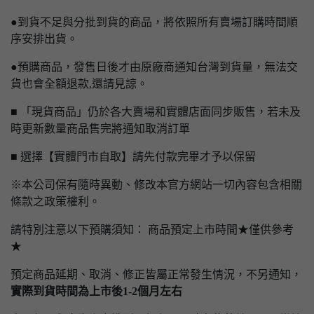
●到貨不足與分批到貨的商品，將依照所有賣場訂購時間順
序安排出貨。
●預購商品，發售日後才由原廠商通知台灣到貨量，無法交
貨也會全額退款,還請見諒。
■ 「現貨商品」仍於各大賣場和實體店面同步販售，若未及
時更新數量商品售完將通知取消訂單
■ 選擇【實體門市自取】請先付款完畢才予以保留
※本公司保有隨時異動、修改本官方網站一切內容包含相關
條款之政策權利。
請特別注意以下預購須知： 商品預定上市時間★僅供參考
★
預定商品延期、取消、修正皆屬正常發生情況，不另通知，
實際到貨時間為上市後1-2個月左右