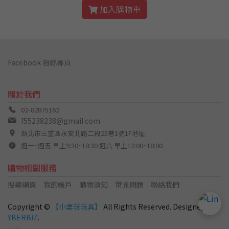
加入購物車
Facebook 粉絲專頁
關於我們
02-82875162
f55238238@gmail.com
新北市三重區永安北路二段25巷1號1F地址
週一~週五 早上9:30~18:30 週六 早上12:00~18:00
購物相關服務
搜尋網頁
我的帳戶
購物須知
常見問題
聯絡我們
Copyright ©
【小妻玩玩具】
All Rights Reserved. Designed by
C
YBERBIZ
.