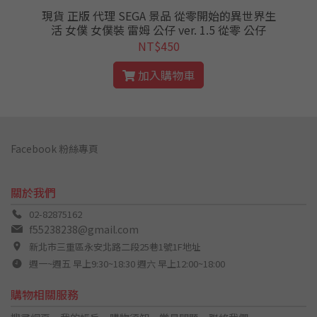
賞
現貨 正版 代理 SEGA 景品 從零開始的異世界生
番
活 女僕 女僕裝 雷姆 公仔 ver. 1.5 從零 公仔
NT$450
加入購物車
Facebook 粉絲專頁
關於我們
02-82875162
f55238238@gmail.com
新北市三重區永安北路二段25巷1號1F地址
週一~週五 早上9:30~18:30 週六 早上12:00~18:00
購物相關服務