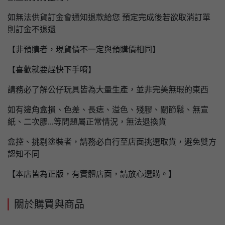
如無法供貨訂金會通知退款給您 預定完成後若欲取消訂單
則訂金不退還
【非預購者，現貨價不一定與預購價相同】
【喜歡就要趕快下手唷】
請務必了解公仔玩具皆為大量生產，並非完美無瑕的東西
如有邊角盒損、色差、長痣、溢色、殘膠、關節鬆、無宣
紙、二次膠...等問題屬正常情況，無法退換貨
盒控、挑剔塗裝者，請務必自行至店面挑選取貨，避免雙方
認知不同
【本店皆為正版，有實體店面，請放心選購。】
關於購買與商品