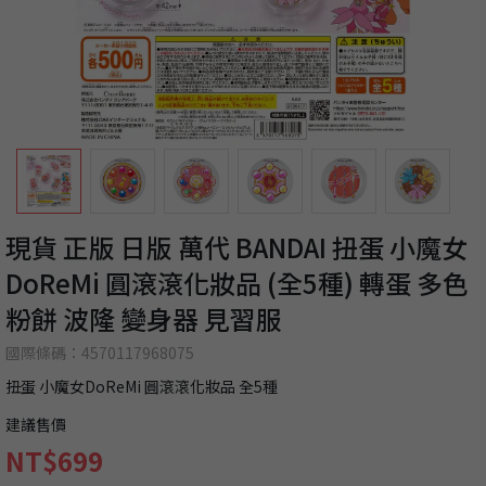
現貨 正版 日版 萬代 BANDAI 扭蛋 小魔女
DoReMi 圓滾滾化妝品 (全5種) 轉蛋 多色
粉餅 波隆 變身器 見習服
國際條碼：4570117968075
扭蛋 小魔女DoReMi 圓滾滾化妝品 全5種
建議售價
NT$699