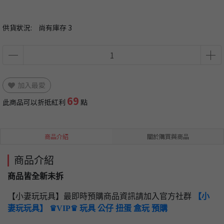
供貨狀況:
尚有庫存 3
加入最愛
69
此商品可以折抵紅利
點
商品介紹
關於購買與商品
商品介紹
商品皆全新未拆
【小妻玩玩具】最即時預購商品資訊請加入官方社群
【小
妻玩玩具】 ♛VIP♛ 玩具 公仔 扭蛋 盒玩 預購