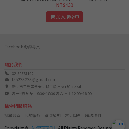
NT$450
加入購物車
Facebook 粉絲專頁
關於我們
02-82875162
f55238238@gmail.com
新北市三重區永安北路二段25巷1號1F地址
週一~週五 早上9:30~18:30 週六 早上12:00~18:00
購物相關服務
搜尋網頁
我的帳戶
購物須知
常見問題
聯絡我們
Copyright ©
【小妻玩玩具】
All Rights Reserved. Designed by
C