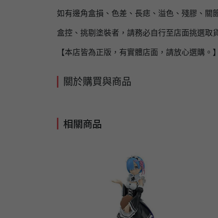
如有邊角盒損、色差、長痣、溢色、殘膠、關節
盒控、挑剔塗裝者，請務必自行至店面挑選取
【本店皆為正版，有實體店面，請放心選購。
關於購買與商品
相關商品