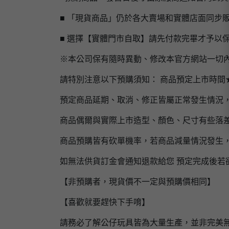
■ 「現貨商品」仍於各大賣場和實體店面同步
■ 選擇【實體門市自取】請先付款完畢才予以
※本公司保有隨時異動、修改本官方網站一切
請特別注意以下預購須知： 商品預定上市時間
預定商品延期、取消、修正皆屬正常發生情況
商品偶爾與實際上市造型、顏色、尺寸有些落
商品預購皆有砍單機率，若商品減量情況發生
如無法供貨訂金會通知退款給您 預定完成後若
【非預購者，現貨價不一定與預購價相同】
【喜歡就要趕快下手唷】
請務必了解公仔玩具皆為大量生產，並非完美