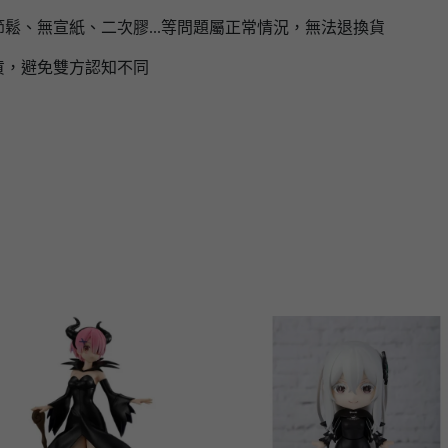
鬆、無宣紙、二次膠...等問題屬正常情況，無法退換貨
貨，避免雙方認知不同
】