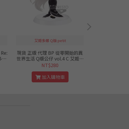
艾姬多娜 Q版 petit
日版 雷姆 
Re:
現貨 正版 代理 BP 從零開始的異
現貨 正版 日版 t
多娜
世界生活 Q版公仔 vol.4 C 艾姬多
異世界生活 櫻 sak
娜 公仔 迷你 petit 從零 RE0 ban
er. 和服
NT$280
NT$
presto
加入購物車
加入