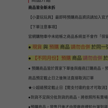
商品介紹
商品皆全新未拆
【小妻玩玩具】最即時預購商品資訊請加入官
【下單注意事項】
官網購物車中未結帳之商品系統並不會作「保
●
現貨
與
預購
商品
請勿合併
於同一
●
【不同月份】預購
商品
請勿合併
● 預購商品皆於買家下單後與廠商訂購商品，
商品預定截止日之後無法直接取消訂單
★☆超過預定截止日【需支付違約金才可取消
●到貨不足與分批到貨的商品，將依照所有賣
●預購商品，發售日後才由原廠商通知台灣到貨