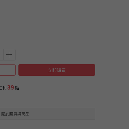
立即購買
39
紅利
點
關於購買與商品