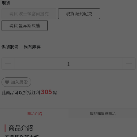
現貨
現貨 波士頓塞爾提克
現貨 紐約尼克
現貨 曼菲斯灰熊
供貨狀況:
尚有庫存
加入最愛
305
此商品可以折抵紅利
點
商品介紹
關於購買與商品
商品介紹