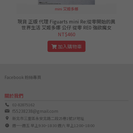
mini 艾姬多娜
賞
現貨 正版 代理 Figuarts mini Re:從零開始的異
番
世界生活 艾姬多娜 公仔 從零 RE0 強欲魔女
NT$460
加入購物車
Facebook 粉絲專頁
關於我們
02-82875162
f55238238@gmail.com
新北市三重區永安北路二段25巷1號1F地址
週一~週五 早上9:30~18:30 週六 早上12:00~18:00