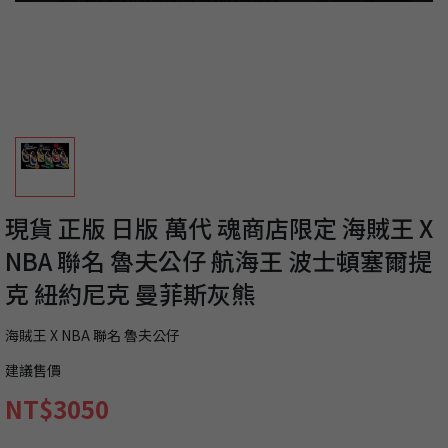
現貨 正版 日版 萬代 魂商店限定 海賊王 X
NBA 聯名 魯夫公仔 航海王 波士頓塞爾提
克 紐約尼克 曼菲斯灰熊
海賊王 X NBA 聯名 魯夫公仔
建議售價
NT$3050