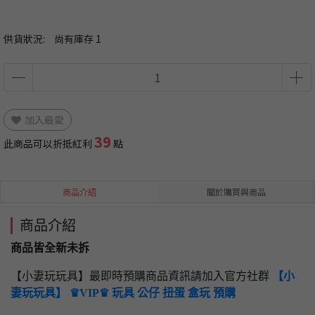
供貨狀況:
尚有庫存 1
加入最愛
39
此商品可以折抵紅利
點
商品介紹
關於購買與商品
商品介紹
商品皆全新未拆
【小妻玩玩具】最即時預購商品資訊請加入官方社群
【小
妻玩玩具】 ♛VIP♛ 玩具 公仔 扭蛋 盒玩 預購