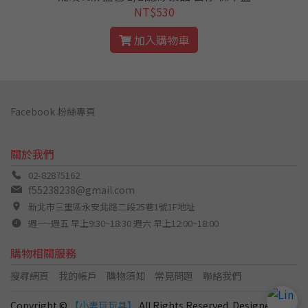
NT$530
加入購物車
Facebook 粉絲專頁
關於我們
02-82875162
f55238238@gmail.com
新北市三重區永安北路二段25巷1號1F地址
週一~週五 早上9:30~18:30 週六 早上12:00~18:00
購物相關服務
搜尋網頁
我的帳戶
購物須知
常見問題
聯絡我們
Copyright ©
【小妻玩玩具】
All Rights Reserved. Designed by
C