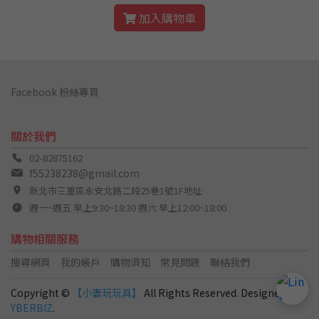
加入購物車
Facebook 粉絲專頁
關於我們
02-82875162
f55238238@gmail.com
新北市三重區永安北路二段25巷1號1F地址
週一~週五 早上9:30~18:30 週六 早上12:00~18:00
購物相關服務
搜尋網頁
我的帳戶
購物須知
常見問題
聯絡我們
Copyright ©
【小妻玩玩具】
All Rights Reserved. Designed by
C
YBERBIZ
.