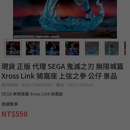
現貨 正版 代理 SEGA 鬼滅之刃 無限城篇
Xross Link 猗窩座 上弦之參 公仔 景品
國際條碼：4582733455969｜備註：W13 x H14cm
SEGA 無限城篇 Xross Link 猗窩座
建議售價
NT$550