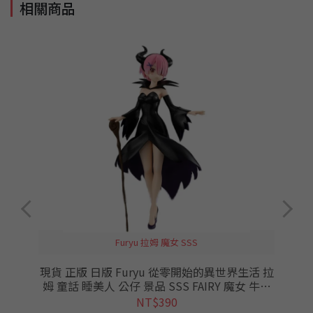
相關商品
Furyu 拉姆 魔女 SSS
現貨 正版 日版 Furyu 從零開始的異世界生活 拉
姆 童話 睡美人 公仔 景品 SSS FAIRY 魔女 牛角
從零 RE0
NT$390