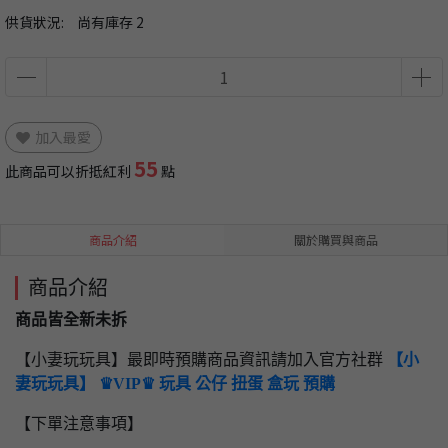
供貨狀況:
尚有庫存 2
加入最愛
55
此商品可以折抵紅利
點
商品介紹
關於購買與商品
商品介紹
商品皆全新未拆
【小妻玩玩具】最即時預購商品資訊請加入官方社群
【小
妻玩玩具】 ♛VIP♛ 玩具 公仔 扭蛋 盒玩 預購
【下單注意事項】