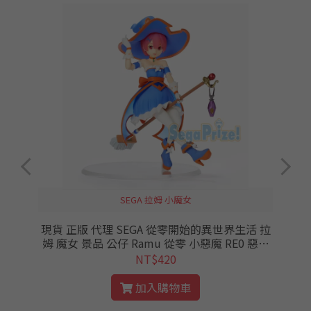
SEGA 拉姆 小魔女
仁
現貨 正版 代理 SEGA 從零開始的異世界生活 拉
姆 魔女 景品 公仔 Ramu 從零 小惡魔 RE0 惡作
劇
NT$420
加入購物車