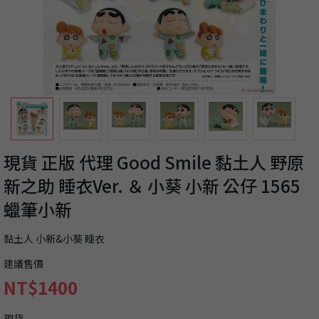
現貨 正版 代理 Good Smile 黏土人 野原
新之助 睡衣Ver. ＆ 小葵 小新 公仔 1565
蠟筆小新
黏土人 小新&小葵 睡衣
建議售價
NT$1400
現貨