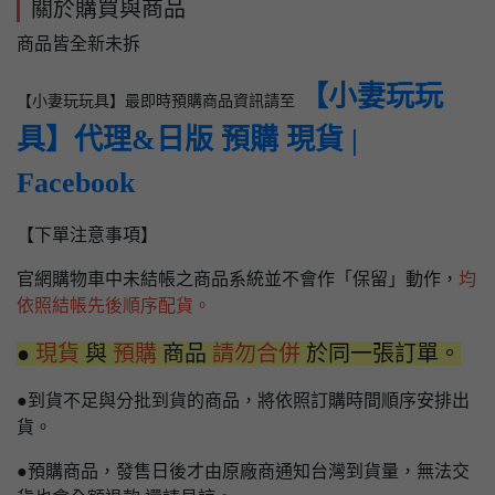
關於購買與商品
商品皆全新未拆
【小妻玩玩
【小妻玩玩具】最即時預購商品資訊請至
具】代理&日版 預購 現貨 |
Facebook
【下單注意事項】
官網購物車中未結帳之商品系統並不會作「保留」動作，
均
依照結帳先後順序配貨。
●
現貨
與
預購
商品
請勿合併
於同一張訂單。
●到貨不足與分批到貨的商品，將依照訂購時間順序安排出
貨。
●預購商品，發售日後才由原廠商通知台灣到貨量，無法交