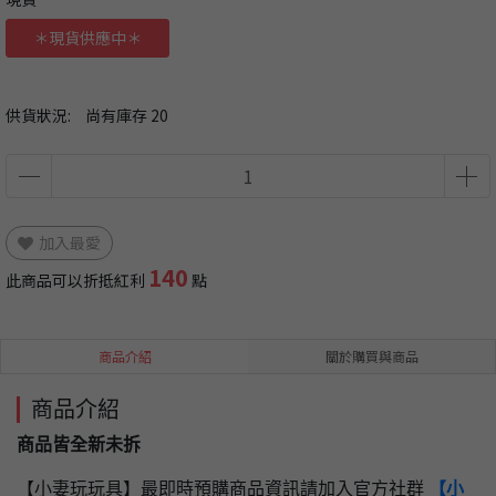
＊現貨供應中＊
供貨狀況:
尚有庫存 20
加入最愛
140
此商品可以折抵紅利
點
商品介紹
關於購買與商品
商品介紹
商品皆全新未拆
【小妻玩玩具】最即時預購商品資訊請加入官方社群
【小