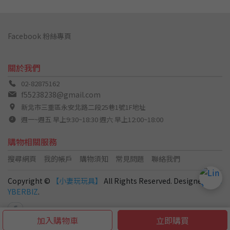
Facebook 粉絲專頁
關於我們
02-82875162
f55238238@gmail.com
新北市三重區永安北路二段25巷1號1F地址
週一~週五 早上9:30~18:30 週六 早上12:00~18:00
購物相關服務
搜尋網頁
我的帳戶
購物須知
常見問題
聯絡我們
Copyright ©
【小妻玩玩具】
All Rights Reserved. Designed by
C
YBERBIZ
.
加入購物車
立即購買