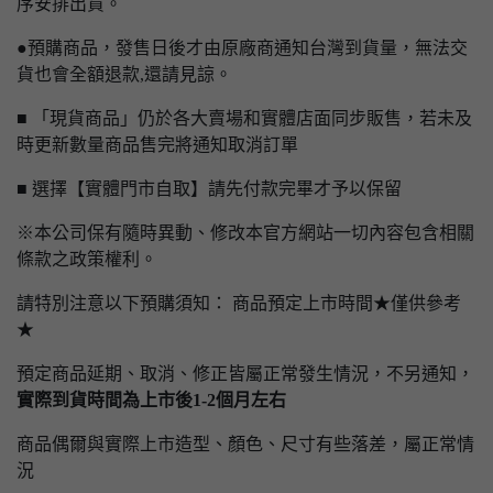
序安排出貨。
●預購商品，發售日後才由原廠商通知台灣到貨量，無法交
貨也會全額退款,還請見諒。
■ 「現貨商品」仍於各大賣場和實體店面同步販售，若未及
時更新數量商品售完將通知取消訂單
■ 選擇【實體門市自取】請先付款完畢才予以保留
※本公司保有隨時異動、修改本官方網站一切內容包含相關
條款之政策權利。
請特別注意以下預購須知： 商品預定上市時間★僅供參考
★
預定商品延期、取消、修正皆屬正常發生情況，不另通知，
實際到貨時間為上市後1-2個月左右
商品偶爾與實際上市造型、顏色、尺寸有些落差，屬正常情
況