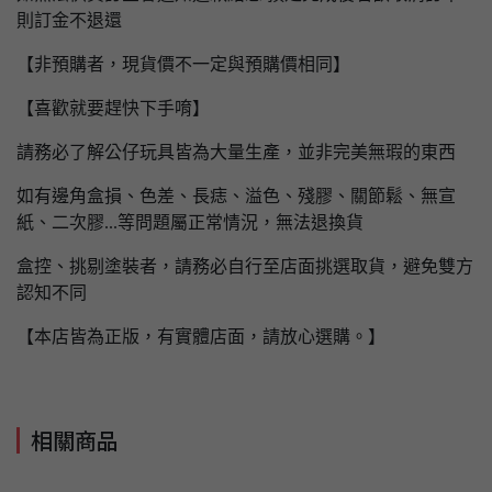
則訂金不退還
【非預購者，現貨價不一定與預購價相同】
【喜歡就要趕快下手唷】
請務必了解公仔玩具皆為大量生產，並非完美無瑕的東西
如有邊角盒損、色差、長痣、溢色、殘膠、關節鬆、無宣
紙、二次膠...等問題屬正常情況，無法退換貨
盒控、挑剔塗裝者，請務必自行至店面挑選取貨，避免雙方
認知不同
【本店皆為正版，有實體店面，請放心選購。】
相關商品