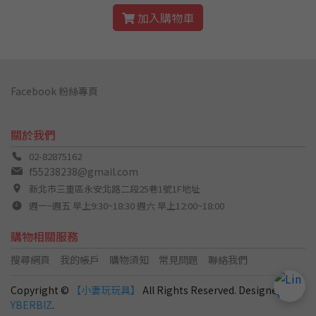
加入購物車
Facebook 粉絲專頁
關於我們
02-82875162
f55238238@gmail.com
新北市三重區永安北路二段25巷1號1F地址
週一~週五 早上9:30~18:30 週六 早上12:00~18:00
購物相關服務
搜尋網頁
我的帳戶
購物須知
常見問題
聯絡我們
Copyright ©
【小妻玩玩具】
All Rights Reserved. Designed by
C
YBERBIZ
.