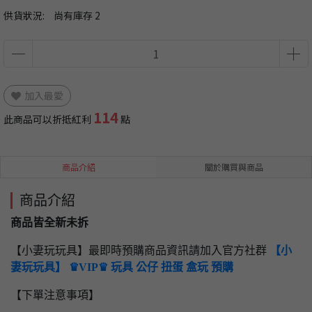
供貨狀況:
尚有庫存 2
加入最愛
114
此商品可以折抵紅利
點
商品介紹
關於購買與商品
商品介紹
商品皆全新未拆
【小妻玩玩具】最即時預購商品資訊請加入官方社群
【小
妻玩玩具】 ♛VIP♛ 玩具 公仔 扭蛋 盒玩 預購
【下單注意事項】