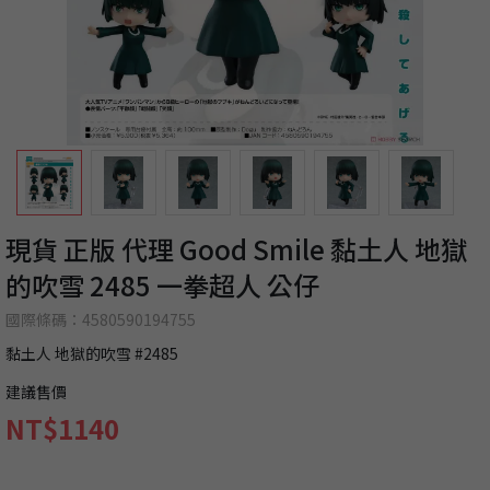
現貨 正版 代理 Good Smile 黏土人 地獄
的吹雪 2485 一拳超人 公仔
國際條碼：4580590194755
黏土人 地獄的吹雪 #2485
建議售價
NT$1140