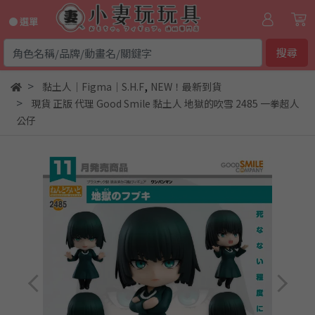
● 選單
搜尋
,
黏土人｜Figma｜S.H.F
NEW！最新到貨
現貨 正版 代理 Good Smile 黏土人 地獄的吹雪 2485 一拳超人
公仔