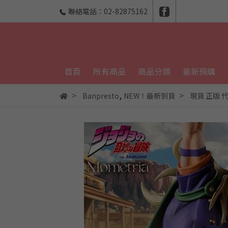
聯絡電話：02-82875162
首頁
所有商品
商品分類
最新預購
,
Banpresto
NEW！最新到貨
現貨 正版 代