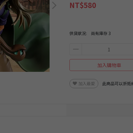
NT$580
供貨狀況:
尚有庫存 3
加入購物車
加入最愛
此商品可以折抵