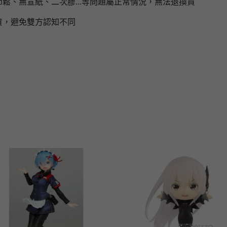
鬆、無宣紙、二次膠...等問題屬正常情況，無法退換貨
貨，避免雙方認知不同
】