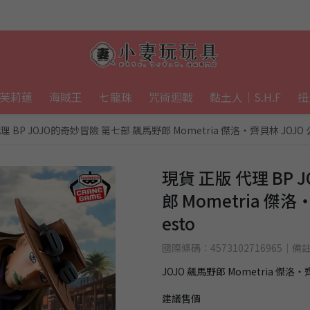
芙莉蓮
海賊王
七龍珠
咒術迴戰
黏土人｜S.H.F
扭
理 BP JOJO的奇妙冒險 第七部 飆馬野郎 Mometria 傑洛・齊貝林 JOJO 公
現貨 正版 代理 BP
郎 Mometria 傑洛
esto
國際條碼：4573102716965｜備
JOJO 飆馬野郎 Mometria 傑洛
建議售價