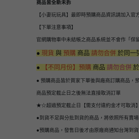
商品皆全新未拆
【小妻玩玩具】最即時預購商品資訊請加入官
【下單注意事項】
官網購物車中未結帳之商品系統並不會作「保
●
現貨
與
預購
商品
請勿合併
於同一
●
【不同月份】預購
商品
請勿合併
● 預購商品皆於買家下單後與廠商訂購商品，
商品預定截止日之後無法直接取消訂單
★☆超過預定截止日【需支付違約金才可取消
●到貨不足與分批到貨的商品，將依照所有賣
●預購商品，發售日後才由原廠商通知台灣到貨