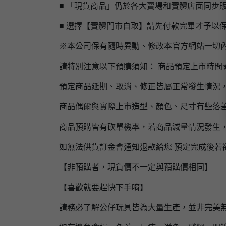
■ 「現貨商品」仍於各大賣場和實體店面同步
■ 選擇【實體門市自取】請先付款完畢才予以
※本公司保有隨時異動、修改本官方網站一切
請特別注意以下預購須知： 商品預定上市時間
預定商品延期、取消、修正皆屬正常發生情況
商品偶爾與實際上市造型、顏色、尺寸有些落
商品預購皆有砍單機率，若商品減量情況發生
如無法供貨訂金會通知退款給您 預定完成後若
【非預購者，現貨價不一定與預購價相同】
【喜歡就要趕快下手唷】
請務必了解公仔玩具皆為大量生產，並非完美