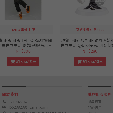
TAITO 雷姆 制服
艾姬多娜 Q版 petit
 正版 日版 TAITO Re:從零開
現貨 正版 代理 BP 從零開始
異世界生活 雷姆 制服 Ver. 公
世界生活 Q版公仔 vol.4 C 艾姬多
仔 景品 從零 RE0 打工
娜 公仔 迷你 petit 從零 RE0 
NT$390
NT$280
presto
加入購物車
加入購物車
關於我們
購物相關服務
搜尋網頁
02-82875162
f55238238@gmail.com
我的帳戶