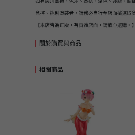
如有邊角盒損、色差、長痣、溢色、殘膠、關節
盒控、挑剔塗裝者，請務必自行至店面挑選取
【本店皆為正版，有實體店面，請放心選購。
關於購買與商品
相關商品