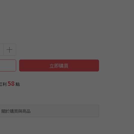
立即購買
58
紅利
點
關於購買與商品