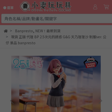
● 選單
,
Banpresto
NEW！最新到貨
現貨 正版 代理 BP 2.5次元的誘惑 G&G 天乃理理沙 制服ver. 公
仔 景品 banpresto