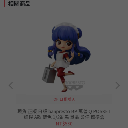
相關商品
QP 日 姍璞 A
炭
現貨 正版 日版 banpresto BP 萬普 Q POSKET
浴
姍璞 A款 藍色 1/2亂馬 景品 公仔 標準盒
NT$530