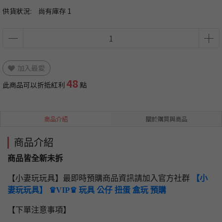
供貨狀況:
尚有庫存 1
加入最愛
48
此商品可以折抵紅利
點
商品介紹
關於購買與商品
商品介紹
商品皆全新未拆
【小妻玩玩具】最即時預購商品資訊請加入官方社群
【小
妻玩玩具】 ♛VIP♛ 玩具 公仔 扭蛋 盒玩 預購
【下單注意事項】