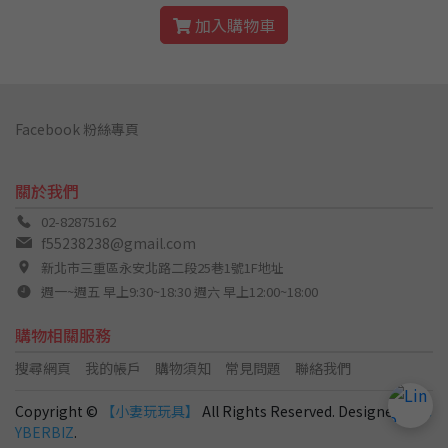
加入購物車
Facebook 粉絲專頁
關於我們
02-82875162
f55238238@gmail.com
新北市三重區永安北路二段25巷1號1F地址
週一~週五 早上9:30~18:30 週六 早上12:00~18:00
購物相關服務
搜尋網頁
我的帳戶
購物須知
常見問題
聯絡我們
Copyright ©
【小妻玩玩具】
All Rights Reserved. Designed by
C
YBERBIZ
.