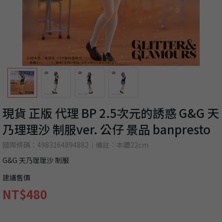
現貨 正版 代理 BP 2.5次元的誘惑 G&G 天
乃理理沙 制服ver. 公仔 景品 banpresto
國際條碼：4983164894882｜備註：本體22cm
G&G 天乃理理沙 制服
建議售價
NT$480