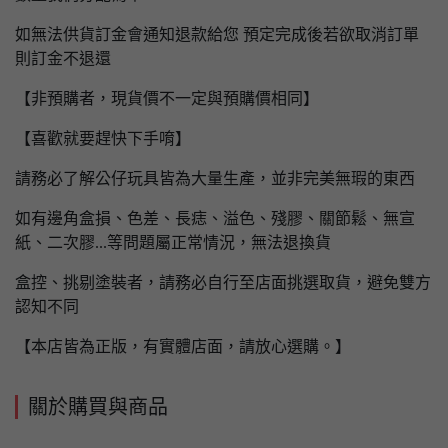
如無法供貨訂金會通知退款給您 預定完成後若欲取消訂單
則訂金不退還
【非預購者，現貨價不一定與預購價相同】
【喜歡就要趕快下手唷】
請務必了解公仔玩具皆為大量生產，並非完美無瑕的東西
如有邊角盒損、色差、長痣、溢色、殘膠、關節鬆、無宣
紙、二次膠...等問題屬正常情況，無法退換貨
盒控、挑剔塗裝者，請務必自行至店面挑選取貨，避免雙方
認知不同
【本店皆為正版，有實體店面，請放心選購。】
關於購買與商品