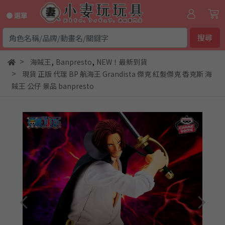
● 選單
搜尋
,
,
海賊王
Banpresto
NEW！最新到貨
現貨 正版 代理 BP 航海王 Grandista 傑克 紅髮傑克 香克斯 海
賊王 公仔 景品 banpresto