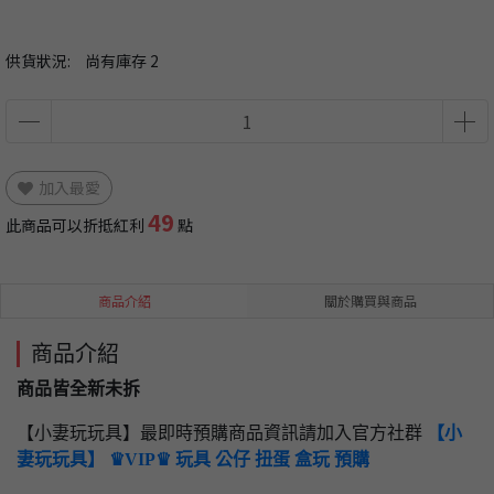
供貨狀況:
尚有庫存 2
加入最愛
49
此商品可以折抵紅利
點
商品介紹
關於購買與商品
商品介紹
商品皆全新未拆
【小妻玩玩具】最即時預購商品資訊請加入官方社群
【小
妻玩玩具】 ♛VIP♛ 玩具 公仔 扭蛋 盒玩 預購