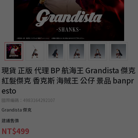
現貨 正版 代理 BP 航海王 Grandista 傑克
紅髮傑克 香克斯 海賊王 公仔 景品 banpr
esto
國際編碼：4983164292107
Grandista 傑克
建議售價
NT$499