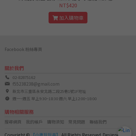
劇
NT$420
加入購物車
Facebook 粉絲專頁
關於我們
02-82875162
f55238238@gmail.com
新北市三重區永安北路二段25巷1號1F地址
週一~週五 早上9:30~18:30 週六 早上12:00~18:00
購物相關服務
搜尋網頁
我的帳戶
購物須知
常見問題
聯絡我們
Copyright ©
【小妻玩玩具】
All Rights Reserved. Designed by
C