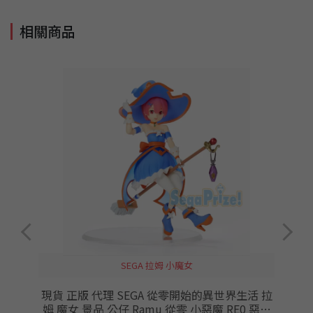
相關商品
SEGA 拉姆 小魔女
現貨 正版 代理 SEGA 從零開始的異世界生活 拉
員
姆 魔女 景品 公仔 Ramu 從零 小惡魔 RE0 惡作