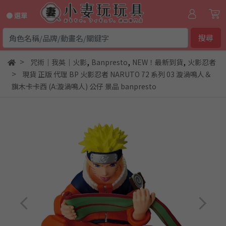
● 選單
搜尋
,
,
,
咒術｜我英｜火影
Banpresto
NEW！最新到貨
火影忍者
現貨 正版 代理 BP 火影忍者 NARUTO 72 系列 03 漩渦鳴人＆
旗木卡卡西 (A:漩渦鳴人) 公仔 景品 banpresto