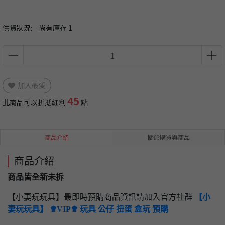
供貨狀況:
尚有庫存 1
加入最愛
45
此商品可以折抵紅利
點
商品介紹
關於購買與商品
商品介紹
商品皆全新未拆
【小妻玩玩具】最即時預購商品資訊請加入官方社群
【小
妻玩玩具】 ♛VIP♛ 玩具 公仔 扭蛋 盒玩 預購