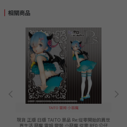
相關商品
TAITO 雷姆 小惡魔
P
現貨 正版 日版 TAITO 景品 Re:從零開始的異世
創
界生活 惡魔 雷姆 變裝 小惡魔 從零 RE0 公仔