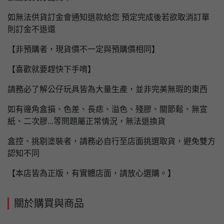
如無法供貨訂金會通知退款給您 預定完成後若欲取消訂單
則訂金不退還
【非預購者，現貨價不一定與預購價相同】
【喜歡就要趕快下手唷】
請務必了解公仔玩具皆為大量生產，並非完美無瑕的東西
如有邊角盒損、色差、長痣、溢色、殘膠、關節鬆、無宣
紙、二次膠...等問題屬正常情況，無法退換貨
盒控、挑剔塗裝者，請務必自行至店面挑選取貨，避免雙方
認知不同
【本店皆為正版，有實體店面，請放心選購。】
關於購買與商品