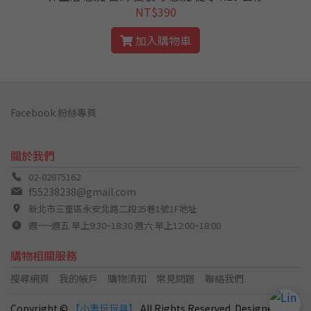
NT$390
加入購物車
Facebook 粉絲專頁
關於我們
02-82875162
f55238238@gmail.com
新北市三重區永安北路二段25巷1號1F地址
週一~週五 早上9:30~18:30 週六 早上12:00~18:00
購物相關服務
搜尋網頁
我的帳戶
購物須知
常見問題
聯絡我們
Copyright ©
【小妻玩玩具】
All Rights Reserved. Designed by
C