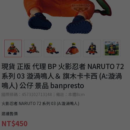
現貨 正版 代理 BP 火影忍者 NARUTO 72
系列 03 漩渦鳴人＆ 旗木卡卡西 (A:漩渦
鳴人) 公仔 景品 banpresto
國際條碼：4573102713148｜備註：本體8cm
火影忍者 NARUTO 72 系列 03 (A:漩渦鳴人)
建議售價
NT$450