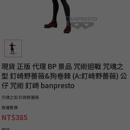
現貨 正版 代理 BP 景品 咒術迴戰 咒魂之
型 釘崎野薔薇&狗卷棘 (A:釘崎野薔薇) 公
仔 咒術 釘崎 banpresto
咒魂之型 釘崎野薔薇
建議售價
NT$385
現貨