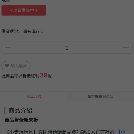
＊現貨供應中＊
供貨狀況:
尚有庫存 1
加入最愛
38
此商品可以折抵紅利
點
商品介紹
關於購買與商品
商品介紹
商品皆全新未拆
【小妻玩玩具】最即時預購商品資訊請加入官方社群
【小