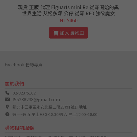
現貨 正版 代理 Figuarts mini Re:從零開始的異
世界生活 艾姬多娜 公仔 從零 RE0 強欲魔女
NT$460
加入購物車
Facebook 粉絲專頁
關於我們
02-82875162
f55238238@gmail.com
新北市三重區永安北路二段25巷1號1F地址
週一~週五 早上9:30~18:30 週六 早上12:00~18:00
購物相關服務