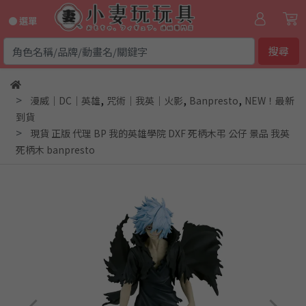
● 選單
搜尋
,
,
,
漫威｜DC｜英雄
咒術｜我英｜火影
Banpresto
NEW！最新
到貨
現貨 正版 代理 BP 我的英雄學院 DXF 死柄木弔 公仔 景品 我英
死柄木 banpresto