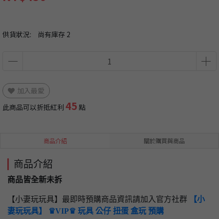
供貨狀況:
尚有庫存 2
加入最愛
45
此商品可以折抵紅利
點
商品介紹
關於購買與商品
商品介紹
商品皆全新未拆
【小妻玩玩具】最即時預購商品資訊請加入官方社群
【小
妻玩玩具】 ♛VIP♛ 玩具 公仔 扭蛋 盒玩 預購