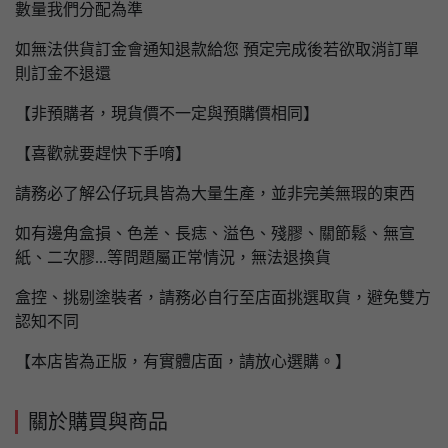
數量我們分配為準
如無法供貨訂金會通知退款給您 預定完成後若欲取消訂單
則訂金不退還
【非預購者，現貨價不一定與預購價相同】
【喜歡就要趕快下手唷】
請務必了解公仔玩具皆為大量生產，並非完美無瑕的東西
如有邊角盒損、色差、長痣、溢色、殘膠、關節鬆、無宣
紙、二次膠...等問題屬正常情況，無法退換貨
盒控、挑剔塗裝者，請務必自行至店面挑選取貨，避免雙方
認知不同
【本店皆為正版，有實體店面，請放心選購。】
關於購買與商品