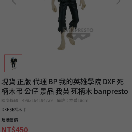
現貨 正版 代理 BP 我的英雄學院 DXF 死
柄木弔 公仔 景品 我英 死柄木 banpresto
國際條碼：4983164194739｜備註：本體18cm
DXF 死柄木弔
建議售價
NT$450