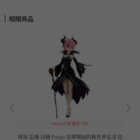
相關商品
Furyu 拉姆 魔女 SSS
之
現貨 正版 日版 Furyu 從零開始的異世界生活 拉