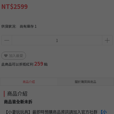
NT$2599
供貨狀況:
尚有庫存 1
加入最愛
259
此商品可以折抵紅利
點
商品介紹
關於購買與商品
商品介紹
商品皆全新未拆
【小妻玩玩具】最即時預購商品資訊請加入官方社群
【小