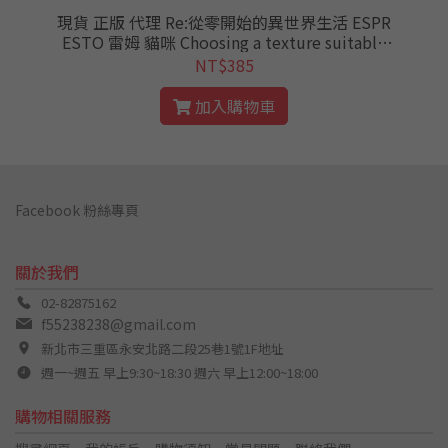
美
現貨 正版 代理 Re:從零開始的異世界生活 ESPR
ESTO 雷姆 貓咪 Choosing a texture suitable
景品 公仔 長盒 REM RE0 從零
NT$385
加入購物車
Facebook 粉絲專頁
關於我們
02-82875162
f55238238@gmail.com
新北市三重區永安北路二段25巷1號1F地址
週一~週五 早上9:30~18:30 週六 早上12:00~18:00
購物相關服務