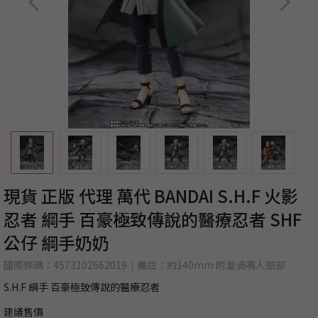
現貨 正版 代理 萬代 BANDAI S.H.F 火影
忍者 綱手 百豪極致傳說的醫療忍者 SHF
公仔 綱手奶奶
國際條碼：4573102662019｜備註：約140mm 附漩渦鳴人頭部
S.H.F 綱手 百豪極致傳說的醫療忍者
建議售價