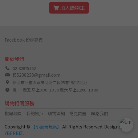
加入購物車
Facebook 粉絲專頁
關於我們
02-82875162
f55238238@gmail.com
新北市三重區永安北路二段25巷1號1F地址
週一~週五 早上9:30~18:30 週六 早上12:00~18:00
購物相關服務
搜尋網頁
我的帳戶
購物須知
常見問題
聯絡我們
Copyright ©
【小妻玩玩具】
All Rights Reserved. Designed by
C
YBERBIZ
.