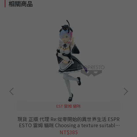
相關商品
EST 雷姆 貓咪
e
現貨 正版 代理 Re:從零開始的異世界生活 ESPR
ESTO 雷姆 貓咪 Choosing a texture suitable
景品 公仔 長盒 REM RE0 從零
NT$385