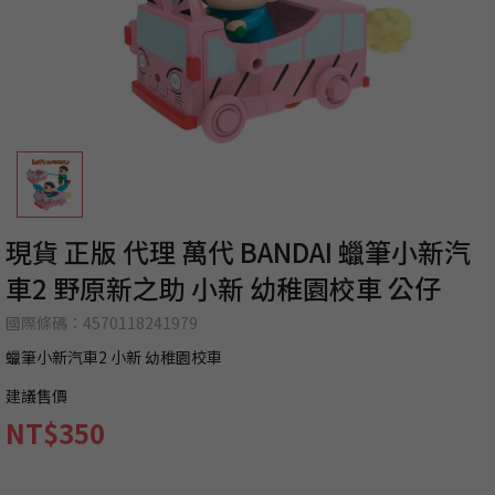
現貨 正版 代理 萬代 BANDAI 蠟筆小新汽
車2 野原新之助 小新 幼稚園校車 公仔
國際條碼：4570118241979
蠟筆小新汽車2 小新 幼稚園校車
建議售價
NT$350