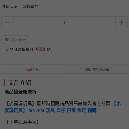
供貨狀況:
尚有庫存 2
加入最愛
35
此商品可以折抵紅利
點
商品介紹
關於購買與商品
商品介紹
商品皆全新未拆
【小妻玩玩具】最即時預購商品資訊請加入官方社群
【小
妻玩玩具】 ♛VIP♛ 玩具 公仔 扭蛋 盒玩 預購
【下單注意事項】