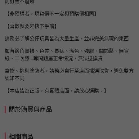
則訂金不退還
【非預購者，現貨價不一定與預購價相同】
【喜歡就要趕快下手唷】
請務必了解公仔玩具皆為大量生產，並非完美無瑕的東西
如有邊角盒損、色差、長痣、溢色、殘膠、關節鬆、無宣
紙、二次膠...等問題屬正常情況，無法退換貨
盒控、挑剔塗裝者，請務必自行至店面挑選取貨，避免雙方
認知不同
【本店皆為正版，有實體店面，請放心選購。】
關於購買與商品
相關商品