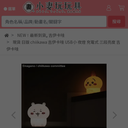
● 選單
搜尋
,
NEW！最新到貨
吉伊卡哇
現貨 日版 chiikawa 吉伊卡哇 USB小 夜燈 充電式 三段亮度 吉
伊卡哇