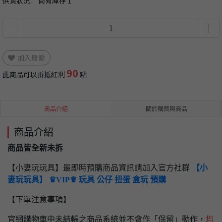
供貨狀況:
尚有庫存 1
加入最愛
90
此商品可以折抵紅利
點
商品介紹
關於購買與商品
商品介紹
商品皆全新未拆
【小妻玩玩具】最即時預購商品資訊請加入官方社群
【小
妻玩玩具】 ♛VIP♛ 玩具 公仔 扭蛋 盒玩 預購
【下單注意事項】
官網購物車中未結帳之商品系統並不會作「保留」動作，
均