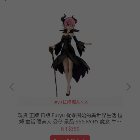
Furyu 拉姆 魔女 SSS
現貨 正版 日版 Furyu 從零開始的異世界生活 拉
員
姆 童話 睡美人 公仔 景品 SSS FAIRY 魔女 牛角
公
從零 RE0
NT$390