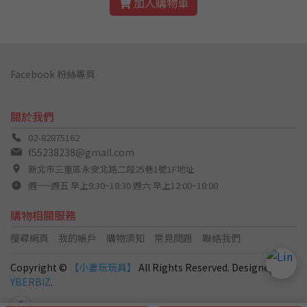
加入購物車
Facebook 粉絲專頁
關於我們
02-82875162
f55238238@gmail.com
新北市三重區永安北路二段25巷1號1F地址
週一~週五 早上9:30~18:30 週六 早上12:00~18:00
購物相關服務
搜尋網頁
我的帳戶
購物須知
常見問題
聯絡我們
Copyright ©
【小妻玩玩具】
All Rights Reserved. Designed by
C
YBERBIZ
.