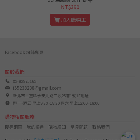
NT$390
加入購物車
Facebook 粉絲專頁
關於我們
02-82875162
f55238238@gmail.com
新北市三重區永安北路二段25巷1號1F地址
週一~週五 早上9:30~18:30 週六 早上12:00~18:00
購物相關服務
搜尋網頁
我的帳戶
購物須知
常見問題
聯絡我們