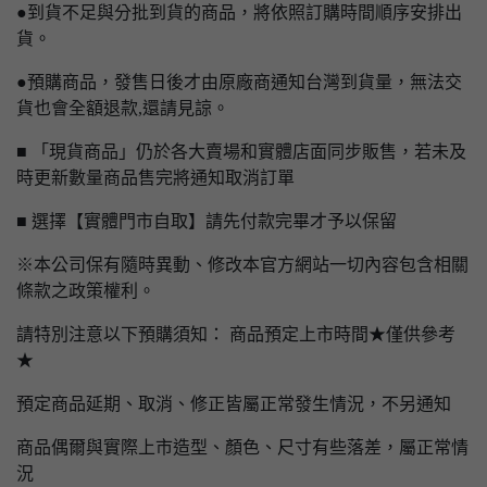
●到貨不足與分批到貨的商品，將依照訂購時間順序安排出
貨。
●預購商品，發售日後才由原廠商通知台灣到貨量，無法交
貨也會全額退款,還請見諒。
■ 「現貨商品」仍於各大賣場和實體店面同步販售，若未及
時更新數量商品售完將通知取消訂單
■ 選擇【實體門市自取】請先付款完畢才予以保留
※本公司保有隨時異動、修改本官方網站一切內容包含相關
條款之政策權利。
請特別注意以下預購須知： 商品預定上市時間★僅供參考
★
預定商品延期、取消、修正皆屬正常發生情況，不另通知
商品偶爾與實際上市造型、顏色、尺寸有些落差，屬正常情
況