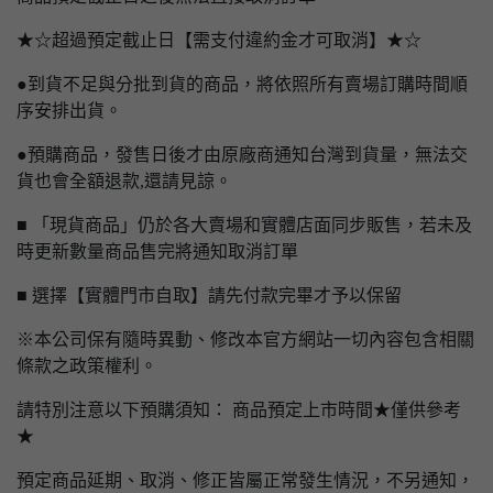
★☆超過預定截止日【需支付違約金才可取消】★☆
●到貨不足與分批到貨的商品，將依照所有賣場訂購時間順
序安排出貨。
●預購商品，發售日後才由原廠商通知台灣到貨量，無法交
貨也會全額退款,還請見諒。
■ 「現貨商品」仍於各大賣場和實體店面同步販售，若未及
時更新數量商品售完將通知取消訂單
■ 選擇【實體門市自取】請先付款完畢才予以保留
※本公司保有隨時異動、修改本官方網站一切內容包含相關
條款之政策權利。
請特別注意以下預購須知： 商品預定上市時間★僅供參考
★
預定商品延期、取消、修正皆屬正常發生情況，不另通知，