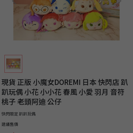
現貨 正版 小魔女DOREMI 日本 快閃店 趴
趴玩偶 小花 小小花 春風 小愛 羽月 音符
桃子 老頭阿迪 公仔
快閃限定 趴趴玩偶
建議售價