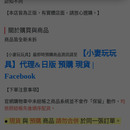
認知不同
【本店皆為正版，有實體店面，請放心選購。】
關於購買與商品
商品皆全新未拆
【小妻玩玩
【小妻玩玩具】最即時預購商品資訊請至
具】代理&日版 預購 現貨 |
Facebook
【下單注意事項】
官網購物車中未結帳之商品系統並不會作「保留」動作，
均
依照結帳先後順序配貨。
●
現貨
與
預購
商品
請勿合併
於同一張訂單。